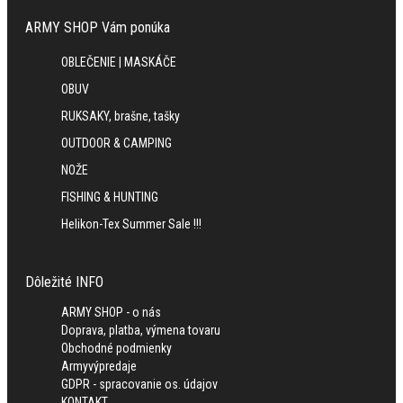
ARMY SHOP Vám ponúka
OBLEČENIE | MASKÁČE
OBUV
RUKSAKY, brašne, tašky
OUTDOOR & CAMPING
NOŽE
FISHING & HUNTING
Helikon-Tex Summer Sale !!!
Dôležité INFO
ARMY SHOP - o nás
Doprava, platba, výmena tovaru
Obchodné podmienky
Armyvýpredaje
GDPR - spracovanie os. údajov
KONTAKT