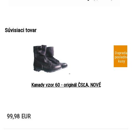
Súvisiaci tovar
Dopredaj
posledné
kusy
Kanady vzor 60 - originál ČSĽA, NOVÉ
99,98 EUR