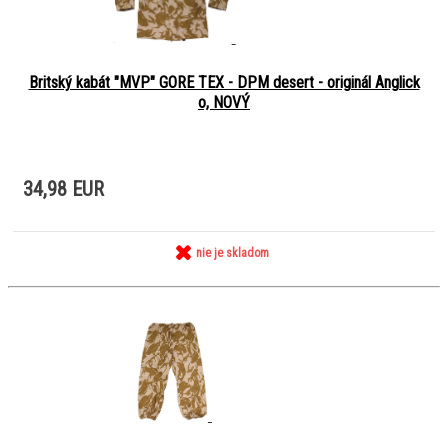
Britský kabát "MVP" GORE TEX - DPM desert - originál Anglick
o, NOVÝ
34,98 EUR
nie je skladom