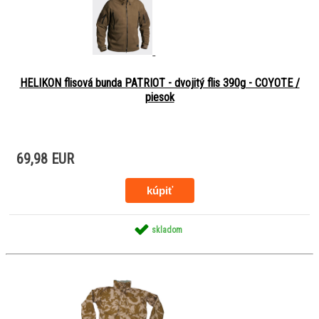
HELIKON flisová bunda PATRIOT - dvojitý flis 390g - COYOTE /
piesok
69,98 EUR
skladom