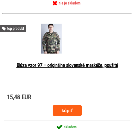
nie je skladom
top produkt
Blúza vzor 97 – originálne slovenské maskáče, použitá
15,48 EUR
skladom