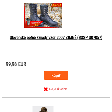
Slovenské poľné kanady vzor 2007 ZIMNÉ (BOSP S07057)
99,98 EUR
nie je skladom