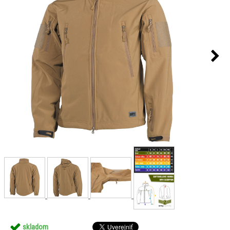
skladom