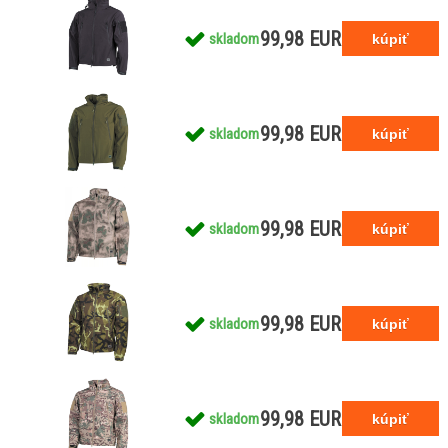
99,98 EUR
skladom
99,98 EUR
skladom
99,98 EUR
skladom
99,98 EUR
skladom
99,98 EUR
skladom