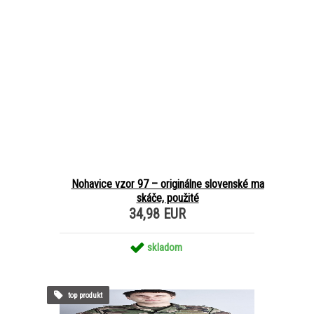
Nohavice vzor 97 – originálne slovenské ma
skáče, použité
34,98 EUR
skladom
top produkt