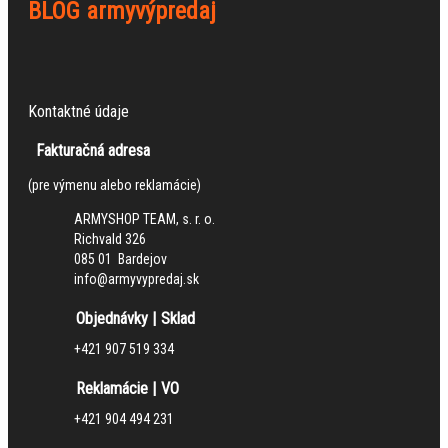
BLOG armyvýpredaj
Kontaktné údaje
Fakturačná adresa
(pre výmenu alebo reklamácie)
ARMYSHOP TEAM, s. r. o.
Richvald 326
085 01 Bardejov
info@armyvypredaj.sk
Objednávky | Sklad
+421 907 519 334
Reklamácie | VO
+421 904 494 231