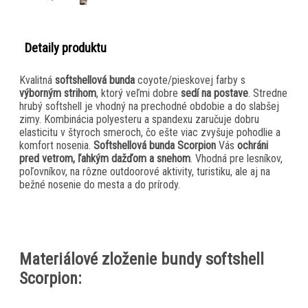
Detaily produktu
Kvalitná
softshellová bunda
coyote/pieskovej farby s
výborným strihom
, ktorý veľmi dobre
sedí na postave
. Stredne
hrubý softshell je vhodný na prechodné obdobie a do slabšej
zimy. Kombinácia polyesteru a spandexu zaručuje dobru
elasticitu v štyroch smeroch, čo ešte viac zvyšuje pohodlie a
komfort nosenia.
Softshellová bunda Scorpion
Vás
ochráni
pred vetrom, ľahkým dažďom a snehom
. Vhodná pre lesníkov,
poľovníkov, na rôzne outdoorové aktivity, turistiku, ale aj na
bežné nosenie do mesta a do prírody.
Materiálové zloženie bundy softshell
Scorpion: