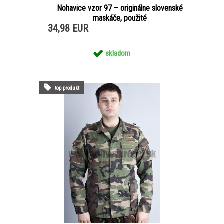
Nohavice vzor 97 – originálne slovenské
maskáče, použité
34,98 EUR
skladom
top produkt