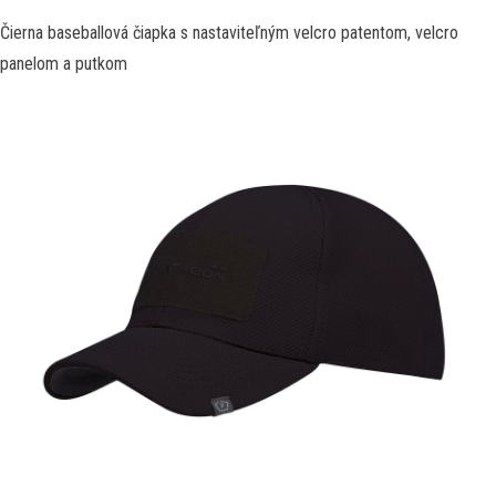
Čierna baseballová čiapka s nastaviteľným velcro patentom, velcro
panelom a putkom