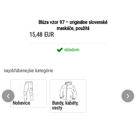
Blúza vzor 97 – originálne slovenské
maskáče, použitá
15,48 EUR
skladom
najobľúbenejšie kategórie
Nohavice
Bundy, kabáty,
vesty