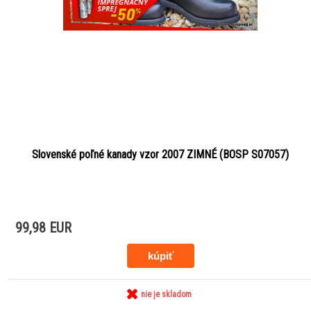
Slovenské poľné kanady vzor 2007 ZIMNÉ (BOSP S07057)
99,98 EUR
nie je skladom