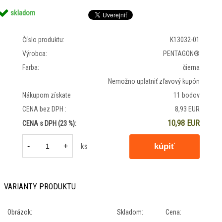
skladom
Číslo produktu:
K13032-01
Výrobca:
PENTAGON®
Farba:
čierna
Nemožno uplatniť zľavový kupón
Nákupom získate
11 bodov
CENA bez DPH :
8,93 EUR
10,98 EUR
CENA s DPH (23 %):
-
+
ks
VARIANTY PRODUKTU
Obrázok:
Skladom:
Cena: