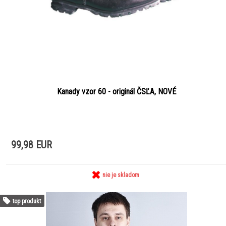
Kanady vzor 60 - originál ČSĽA, NOVÉ
99,98 EUR
nie je skladom
top produkt