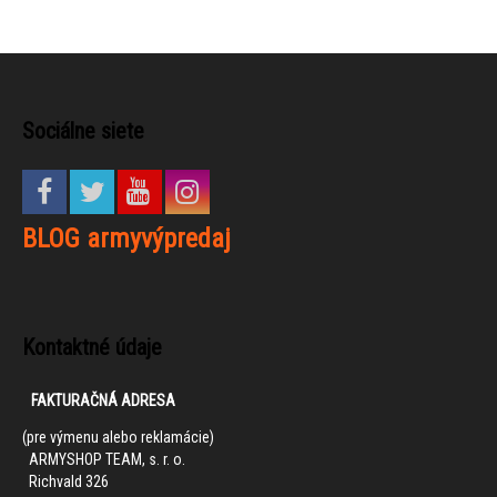
Sociálne siete
BLOG armyvýpredaj
Kontaktné údaje
FAKTURAČNÁ ADRESA
(pre výmenu alebo reklamácie)
ARMYSHOP TEAM, s. r. o.
Richvald 326