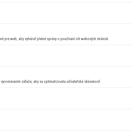
né pre web, aby vytvárať platné správy o používaní ich webových stránok.
 s vyrovnávaním záťaže, aby sa optimalizovala užívateľská skúsenosť.