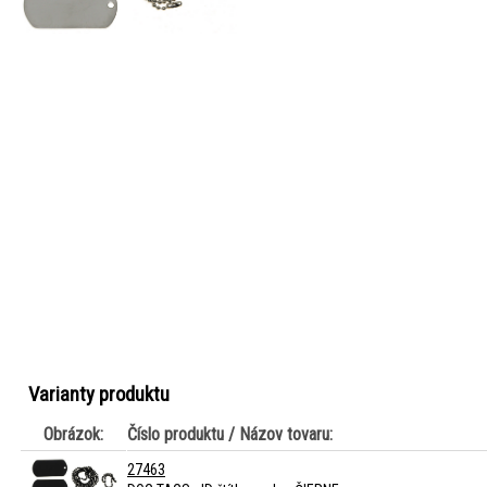
Varianty produktu
Obrázok:
Číslo produktu / Názov tovaru:
27463