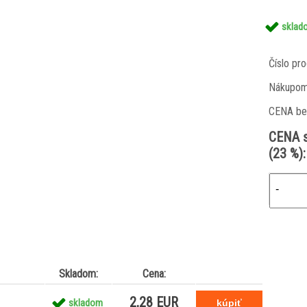
sklad
Číslo pro
Nákupom
CENA be
CENA 
(23 %):
-
Skladom:
Cena:
2,28 EUR
skladom