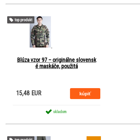
top produkt
Blúza vzor 97 – originálne slovensk
é maskáče, použitá
15,48 EUR
skladom