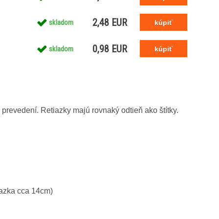
2,48 EUR
skladom
0,98 EUR
skladom
prevedení. Retiazky majú rovnaký odtieň ako štítky.
tiazka cca 14cm)