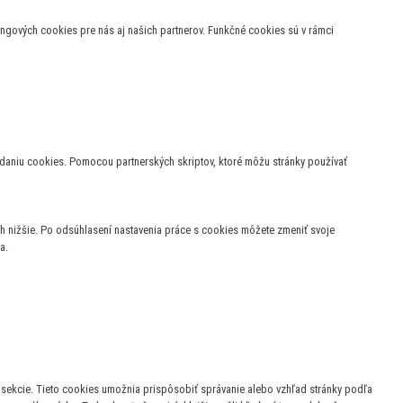
tingových cookies pre nás aj našich partnerov. Funkčné cookies sú v rámci
adaniu cookies. Pomocou partnerských skriptov, ktoré môžu stránky používať
 nižšie. Po odsúhlasení nastavenia práce s cookies môžete zmeniť svoje
a.
 sekcie.
Tieto cookies umožnia prispôsobiť správanie alebo vzhľad stránky podľa